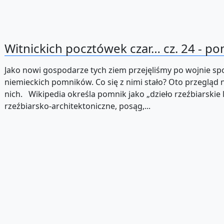
Witnickich pocztówek czar… cz. 24 - po
Jako nowi gospodarze tych ziem przejęliśmy po wojnie sp
niemieckich pomników. Co się z nimi stało? Oto przegląd 
nich. Wikipedia określa pomnik jako „dzieło rzeźbiarskie 
rzeźbiarsko-architektoniczne, posąg,...