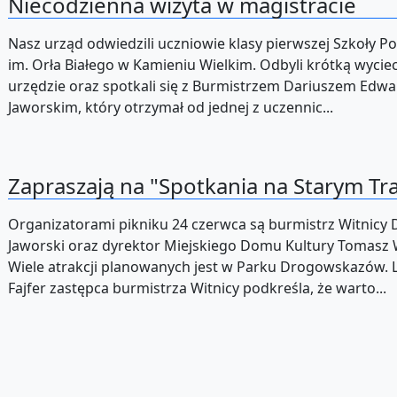
Niecodzienna wizyta w magistracie
Nasz urząd odwiedzili uczniowie klasy pierwszej Szkoły 
im. Orła Białego w Kamieniu Wielkim. Odbyli krótką wycie
urzędzie oraz spotkali się z Burmistrzem Dariuszem Edw
Jaworskim, który otrzymał od jednej z uczennic...
Zapraszają na "Spotkania na Starym Tr
Organizatorami pikniku 24 czerwca są burmistrz Witnicy 
Jaworski oraz dyrektor Miejskiego Domu Kultury Tomasz 
Wiele atrakcji planowanych jest w Parku Drogowskazów.
Fajfer zastępca burmistrza Witnicy podkreśla, że warto...