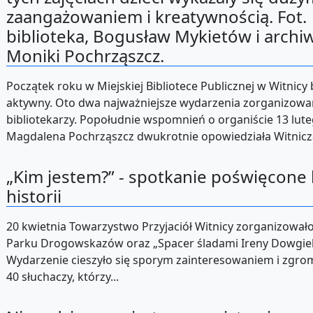
zaangażowaniem i kreatywnością. Fot.
biblioteka, Bogusław Mykietów i arch
Moniki Pochrząszcz.
Początek roku w Miejskiej Bibliotece Publicznej w Witnicy
aktywny. Oto dwa najważniejsze wydarzenia zorganizowa
bibliotekarzy. Popołudnie wspomnień o organiście 13 lut
Magdalena Pochrząszcz dwukrotnie opowiedziała Witnicz
„Kim jestem?” - spotkanie poświęcone 
historii
20 kwietnia Towarzystwo Przyjaciół Witnicy zorganizował
Parku Drogowskazów oraz „Spacer śladami Ireny Dowgiel
Wydarzenie cieszyło się sporym zainteresowaniem i zgro
40 słuchaczy, którzy...