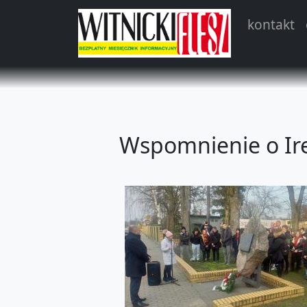
kontakt
Wspomnienie o Ir