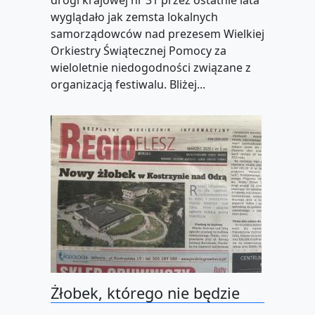
drogi krajowej nr 31 przez ostatnie lata
wyglądało jak zemsta lokalnych
samorządowców nad prezesem Wielkiej
Orkiestry Świątecznej Pomocy za
wieloletnie niedogodności związane z
organizacją festiwalu. Bliżej...
Żłobek, którego nie będzie