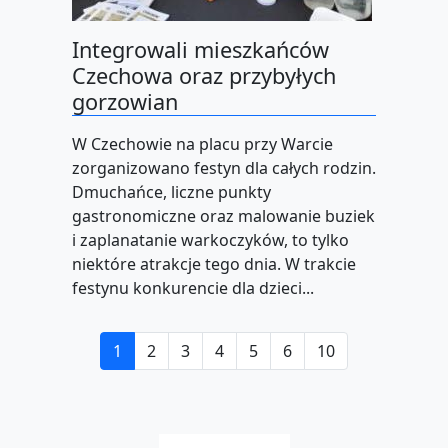
Integrowali mieszkańców
Czechowa oraz przybyłych
gorzowian
W Czechowie na placu przy Warcie
zorganizowano festyn dla całych rodzin.
Dmuchańce, liczne punkty
gastronomiczne oraz malowanie buziek
i zaplanatanie warkoczyków, to tylko
niektóre atrakcje tego dnia. W trakcie
festynu konkurencie dla dzieci...
1
2
3
4
5
6
10