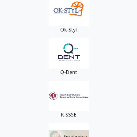
Ok-Styl
Q-Dent
K-SSSE