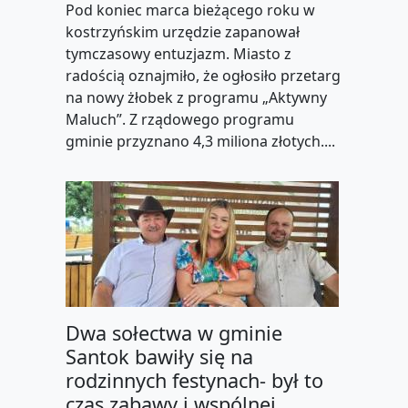
Pod koniec marca bieżącego roku w
kostrzyńskim urzędzie zapanował
tymczasowy entuzjazm. Miasto z
radością oznajmiło, że ogłosiło przetarg
na nowy żłobek z programu „Aktywny
Maluch”. Z rządowego programu
gminie przyznano 4,3 miliona złotych....
Dwa sołectwa w gminie
Santok bawiły się na
rodzinnych festynach- był to
czas zabawy i wspólnej