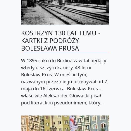
KOSTRZYN 130 LAT TEMU -
KARTKI Z PODRÓŻY
BOLESŁAWA PRUSA
W 1895 roku do Berlina zawitał będący
wtedy u szczytu kariery, 48-letni
Bolesław Prus. W mieście tym,
nazwanym przez niego przebywał od 7
maja do 16 czerwca. Bolesław Prus –
właściwie Aleksander Głowacki pisał
pod literackim pseudonimem, który...