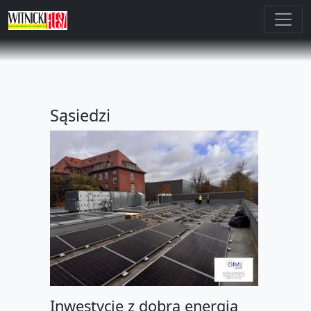
Sąsiedzi
Inwestycje z dobrą energią