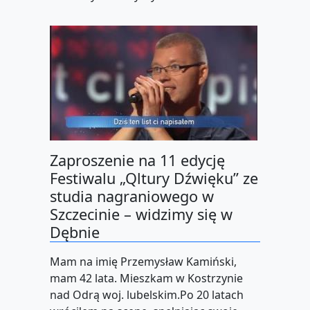
Zaproszenie na 11 edycję
Festiwalu „Qltury Dźwięku” ze
studia nagraniowego w
Szczecinie – widzimy się w
Dębnie
Mam na imię Przemysław Kamiński,
mam 42 lata. Mieszkam w Kostrzynie
nad Odrą woj. lubelskim.Po 20 latach