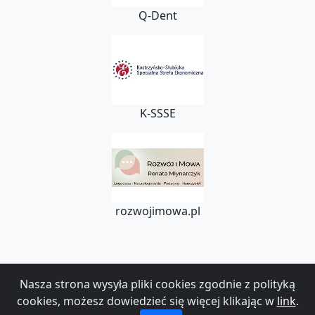
Q-Dent
K-SSSE
rozwojimowa.pl
Nasza strona wysyła pliki cookies zgodnie z polityką
®
witnickiflesz.pl
cookies, możesz dowiedzieć się więcej klikając w
link
.