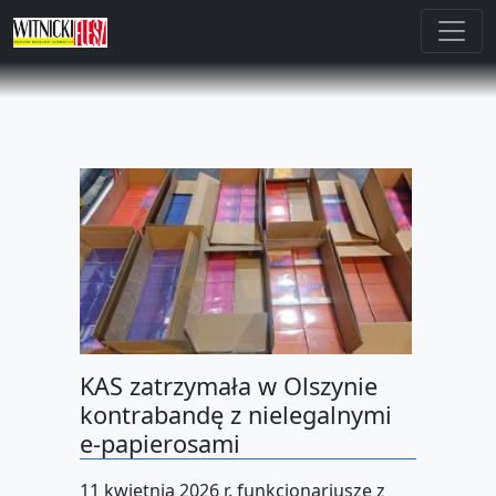
KAS zatrzymała w Olszynie
kontrabandę z nielegalnymi
e-papierosami
11 kwietnia 2026 r. funkcjonariusze z