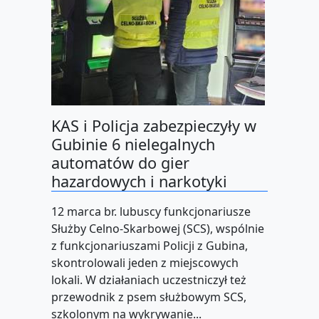
KAS i Policja zabezpieczyły w
Gubinie 6 nielegalnych
automatów do gier
hazardowych i narkotyki
12 marca br. lubuscy funkcjonariusze
Służby Celno-Skarbowej (SCS), wspólnie
z funkcjonariuszami Policji z Gubina,
skontrolowali jeden z miejscowych
lokali. W działaniach uczestniczył też
przewodnik z psem służbowym SCS,
szkolonym na wykrywanie...