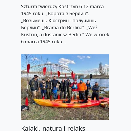
Szturm twierdzy Kostrzyn 6-12 marca
1945 roku. „Ворота в Берлин”.
„Возьмёшь Кюстрин - получишь
Берлин”. „Brama do Berlina”. „Weź
Küstrin, a dostaniesz Berlin.” We wtorek
6 marca 1945 roku...
Kajaki, natura i relaks