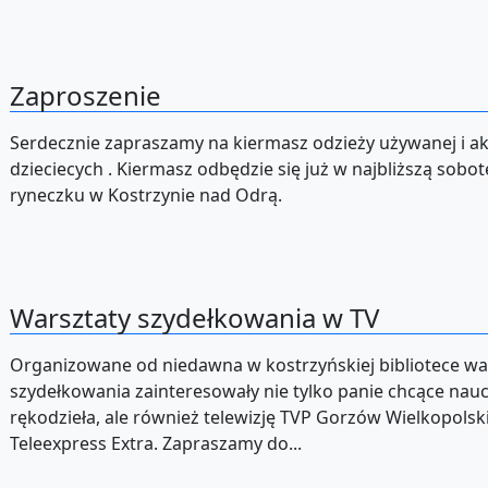
Zaproszenie
Serdecznie zapraszamy na kiermasz odzieży używanej i a
dzieciecych . Kiermasz odbędzie się już w najbliższą sobo
ryneczku w Kostrzynie nad Odrą.
Warsztaty szydełkowania w TV
Organizowane od niedawna w kostrzyńskiej bibliotece wa
szydełkowania zainteresowały nie tylko panie chcące nauc
rękodzieła, ale również telewizję TVP Gorzów Wielkopolski
Teleexpress Extra. Zapraszamy do...