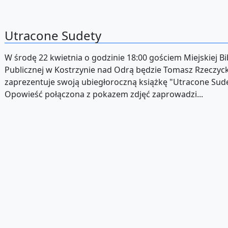
Utracone Sudety
W środę 22 kwietnia o godzinie 18:00 gościem Miejskiej Bi
Publicznej w Kostrzynie nad Odrą będzie Tomasz Rzeczyck
zaprezentuje swoją ubiegłoroczną książkę "Utracone Sude
Opowieść połączona z pokazem zdjęć zaprowadzi...