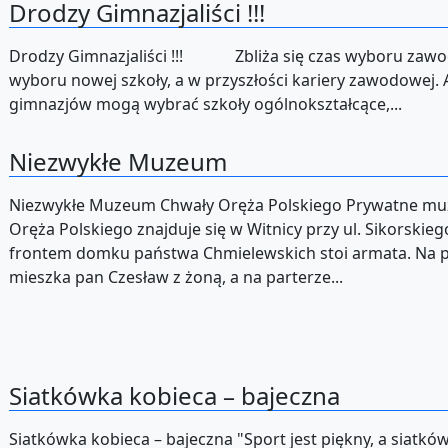
Drodzy Gimnazjaliści !!!
Drodzy Gimnazjaliści !!! Zbliża się czas wyboru zawo
wyboru nowej szkoły, a w przyszłości kariery zawodowej.
gimnazjów mogą wybrać szkoły ogólnokształcące,...
Niezwykłe Muzeum
Niezwykłe Muzeum Chwały Oręża Polskiego Prywatne m
Oręża Polskiego znajduje się w Witnicy przy ul. Sikorskieg
frontem domku państwa Chmielewskich stoi armata. Na 
mieszka pan Czesław z żoną, a na parterze...
Siatkówka kobieca – bajeczna
Siatkówka kobieca – bajeczna "Sport jest piękny, a siatkó