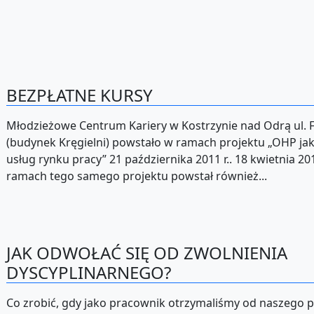
BEZPŁATNE KURSY
Młodzieżowe Centrum Kariery w Kostrzynie nad Odrą ul. 
(budynek Kręgielni) powstało w ramach projektu „OHP jak
usług rynku pracy” 21 października 2011 r.. 18 kwietnia 201
ramach tego samego projektu powstał również...
JAK ODWOŁAĆ SIĘ OD ZWOLNIENIA
DYSCYPLINARNEGO?
Co zrobić, gdy jako pracownik otrzymaliśmy od naszego