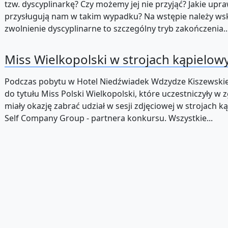
tzw. dyscyplinarkę? Czy możemy jej nie przyjąć? Jakie upr
przysługują nam w takim wypadku? Na wstępie należy wsk
zwolnienie dyscyplinarne to szczególny tryb zakończenia..
Miss Wielkopolski w strojach kąpielow
Podczas pobytu w Hotel Niedźwiadek Wdzydze Kiszewski
do tytułu Miss Polski Wielkopolski, które uczestniczyły w
miały okazję zabrać udział w sesji zdjęciowej w strojach 
Self Company Group - partnera konkursu. Wszystkie...