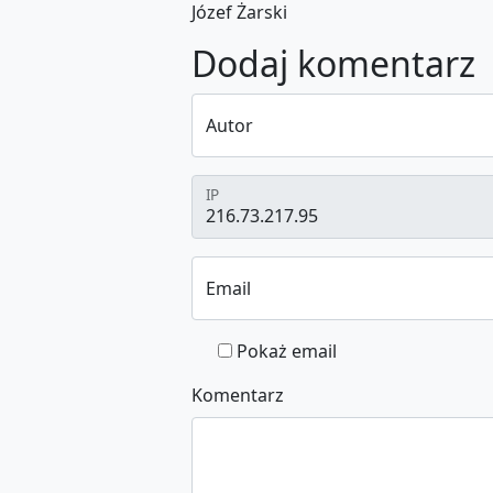
Józef Żarski
Dodaj komentarz
Autor
IP
Email
Pokaż email
Komentarz