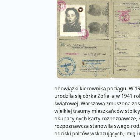
obowiązki kierownika pociągu. W 19
urodziła się córka Zofia, a w 1941 
światowej. Warszawa zmuszona został
wielkiej traumy mieszkańców stolicy
okupacyjnych karty rozpoznawcze, k
rozpoznawcza stanowiła swego rodza
odciski palców wskazujących, imię i