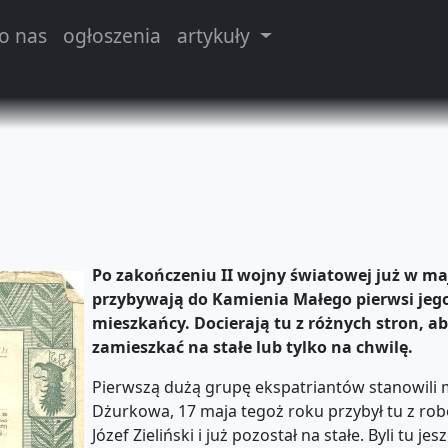
o nas
ogłoszenia
artykuły
;
Po zakończeniu II wojny światowej już w maj
przybywają do Kamienia Małego pierwsi jeg
mieszkańcy. Docierają tu z różnych stron, a
zamieszkać na stałe lub tylko na chwilę.
Pierwszą dużą grupę ekspatriantów stanowili
Dżurkowa, 17 maja tegoż roku przybył tu z rob
Józef Zieliński i już pozostał na stałe. Byli tu je