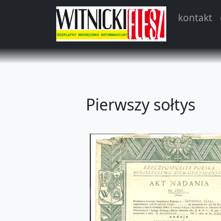
kontakt
Pierwszy sołtys