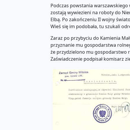
Podczas powstania warszawskiego w 
zostają wywiezieni na roboty do Ni
Elbą. Po zakończeniu II wojny świa
Wieś się im podobała, tu szukali od
Zaraz po przybyciu do Kamienia M
przyznanie mu gospodarstwa rolnego
że przydzielono mu gospodarstwo r
Zaświadczenie podpisał komisarz zi