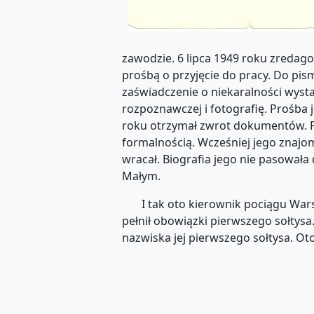
zawodzie. 6 lipca 1949 roku zredag
prośbą o przyjęcie do pracy. Do pis
zaświadczenie o niekaralności wysta
rozpoznawczej i fotografię. Prośba j
roku otrzymał zwrot dokumentów. Pis
formalnością. Wcześniej jego znajo
wracał. Biografia jego nie pasowała 
Małym.
I tak oto kierownik pociągu Warszaw
pełnił obowiązki pierwszego sołty
nazwiska jej pierwszego sołtysa. Oto