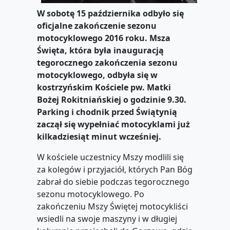
W sobotę 15 października odbyło się
oficjalne zakończenie sezonu
motocyklowego 2016 roku. Msza
Święta, która była inauguracją
tegorocznego zakończenia sezonu
motocyklowego, odbyła się w
kostrzyńskim Kościele pw. Matki
Bożej Rokitniańskiej o godzinie 9.30.
Parking i chodnik przed Świątynią
zaczął się wypełniać motocyklami już
kilkadziesiąt minut wcześniej.
W kościele uczestnicy Mszy modlili się
za kolegów i przyjaciół, których Pan Bóg
zabrał do siebie podczas tegorocznego
sezonu motocyklowego. Po
zakończeniu Mszy Świętej motocykliści
wsiedli na swoje maszyny i w długiej