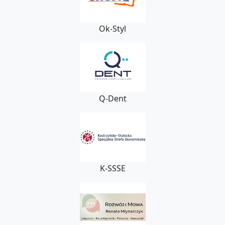
Ok-Styl
Q-Dent
K-SSSE