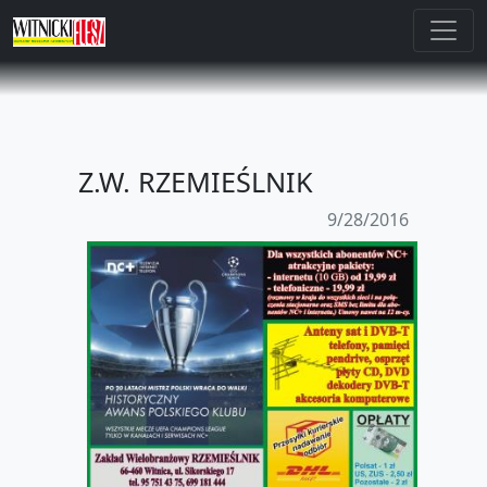
Z.W. RZEMIEŚLNIK
9/28/2016