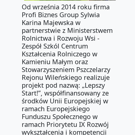
Od września 2014 roku firma
Profi Biznes Group Sylwia
Karina Majewska w
partnerstwie z Ministerstwem
Rolnictwa i Rozwoju Wsi -
Zespół Szkól Centrum
Kształcenia Rolniczego w
Kamieniu Małym oraz
Stowarzyszeniem Pszczelarzy
Rejonu Wileńskiego realizuje
projekt pod nazwą: „Lepszy
Start!”, współfinansowany ze
środków Unii Europejskiej w
ramach Europejskiego
Funduszu Społecznego w
ramach Priorytetu IX Rozwój
wykształcenia i kompetencji