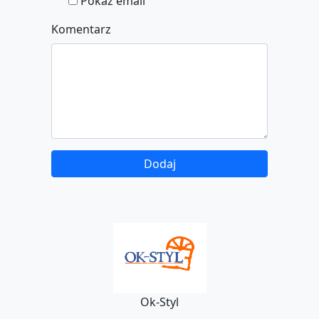
Pokaż email
Komentarz
Ok-Styl