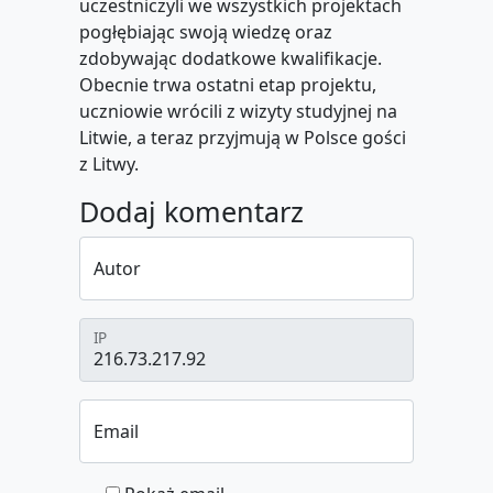
uczestniczyli we wszystkich projektach
pogłębiając swoją wiedzę oraz
zdobywając dodatkowe kwalifikacje.
Obecnie trwa ostatni etap projektu,
uczniowie wrócili z wizyty studyjnej na
Litwie, a teraz przyjmują w Polsce gości
z Litwy.
Dodaj komentarz
Autor
IP
Email