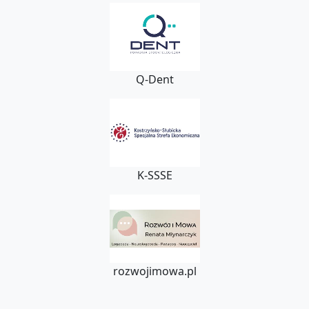
Q-Dent
K-SSSE
rozwojimowa.pl