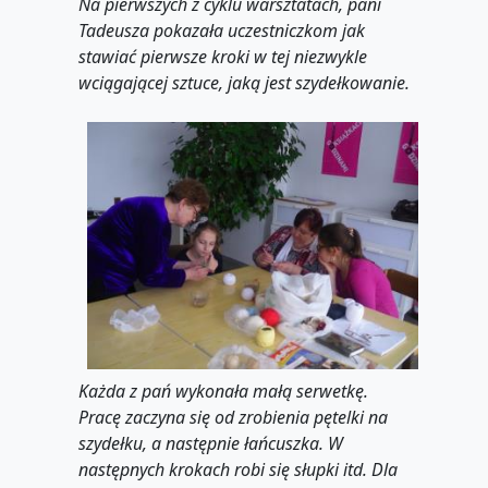
Na pierwszych z cyklu warsztatach, pani
Tadeusza pokazała uczestniczkom jak
stawiać pierwsze kroki w tej niezwykle
wciągającej sztuce, jaką jest szydełkowanie.
Każda z pań wykonała małą serwetkę.
Pracę zaczyna się od zrobienia pętelki na
szydełku, a następnie łańcuszka. W
następnych krokach robi się słupki itd. Dla