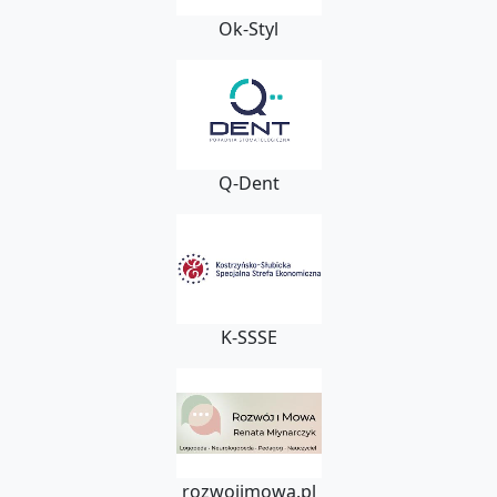
Ok-Styl
Q-Dent
K-SSSE
rozwojimowa.pl