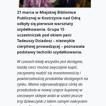
21 marca w Miejskiej Bibliotece
Publicznej w Kostrzynie nad Odrą
odbyły się pierwsze warsztaty
szydełkowania. Grupa 15
uczestniczek pod okiem pani
Tadeuszy Dziadosz – niezwykle
cierpliwej prowadzącej – poznawała
podstawy techniki szydełkowania.
W czasach kiedy wszystko jest dostępne,
każdą rzecz można zwyczajnie kupić,
zaczynamy nudzić się monotonnością i
powtarzalnością produktów dostępnych na
rynku. Mama odprowadzająca córkę do
przedszkola w nowej czapce kupionej w
sieciowym sklepie widzi w szatni jeszcze
trzy dziewczynki z takim samym nakryciem