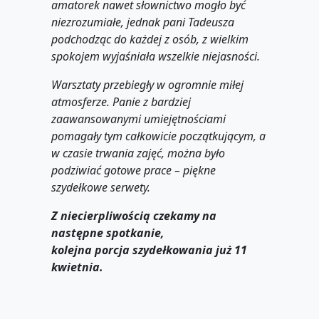
amatorek nawet słownictwo mogło być
niezrozumiałe, jednak pani Tadeusza
podchodząc do każdej z osób, z wielkim
spokojem wyjaśniała wszelkie niejasności.
Warsztaty przebiegły w ogromnie miłej
atmosferze. Panie z bardziej
zaawansowanymi umiejętnościami
pomagały tym całkowicie początkującym, a
w czasie trwania zajęć, można było
podziwiać gotowe prace – piękne
szydełkowe serwety.
Z niecierpliwością czekamy na
następne spotkanie,
kolejna porcja szydełkowania już 11
kwietnia.