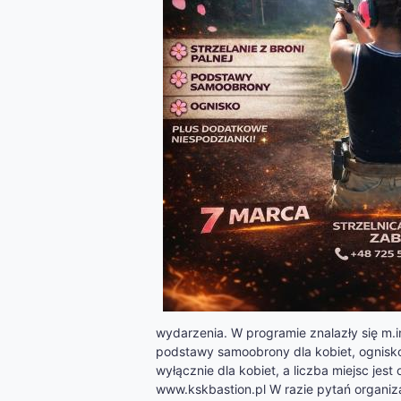
wydarzenia. W programie znalazły się m.i
podstawy samoobrony dla kobiet, ognisk
wyłącznie dla kobiet, a liczba miejsc jes
www.kskbastion.pl W razie pytań organiz