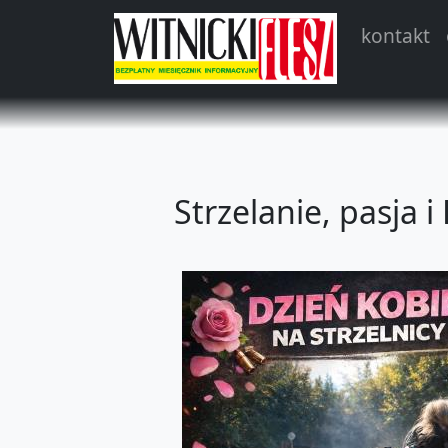
kontakt
Strzelanie, pasja i