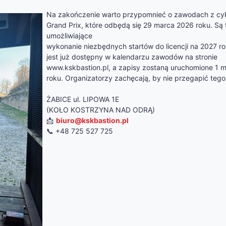
Na zakończenie warto przypomnieć o zawodach z cyk
Grand Prix, które odbędą się 29 marca 2026 roku. Są
umożliwiające
wykonanie niezbędnych startów do licencji na 2027 r
jest już dostępny w kalendarzu zawodów na stronie
www.kskbastion.pl, a zapisy zostaną uruchomione 1 
roku. Organizatorzy zachęcają, by nie przegapić tego
ŻABICE ul. LIPOWA 1E
(KOŁO KOSTRZYNA NAD ODRĄ)
📩
biuro@kskbastion.pl
📞 +48 725 527 725