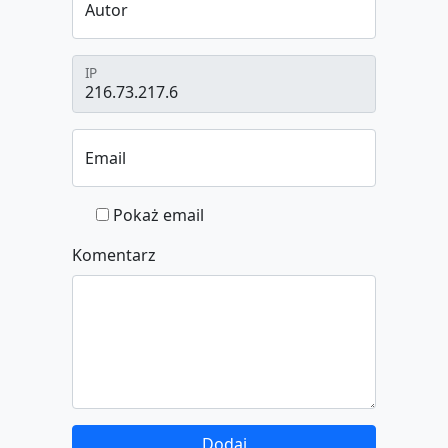
Autor
IP
Email
Pokaż email
Komentarz