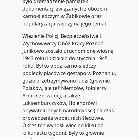
było gromadzenie pamiątek i
dokumentacji związanych z obozem
karno-śledczym w Żabikowie oraz
popularyzacja wiedzy na jego temat.
Więzienie Policji Bezpieczeństwa i
Wychowawczy Obóz Pracy Poznań-
Junikowo zostało uruchomione wiosną
1943 roku i działało do stycznia 1945
roku. Był to obóz karno-śledczy
podległy placówce gestapo w Poznaniu,
gdzie przetrzymywano ludzi (głównie
Polaków, ale też Niemców, żołnierzy
Armii Czerwonej, a także
Luksemburczyków, Holendrów i
obywateli innych narodowości) na czas
prowadzenia wobec nich śledztwa.
Okres ten wynosił więc od kilku do
kilkunastu tygodni. Były to głównie