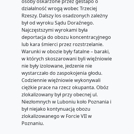
osoby oskarżone przez gestapo o
działalność wrogą wobec Trzeciej
Rzeszy. Dalszy los osadzonych zależny
był od wyroku Sądu Doraźnego.
Najczęstszymi wyrokami była
deportacja do obozu koncentracyjnego
lub kara śmierci przez rozstrzelanie.
Warunki w obozie były fatalne – baraki,
w których skoszarowani byli więźniowie
nie były izolowane, jedzenie nie
wystarczało do zaspokojenia głodu.
Codziennie więźniowie wykonywali
ciężkie prace na rzecz okupanta. Obóz
zlokalizowany był przy obecnej ul.
Niezłomnych w Luboniu koło Poznania i
był niejako kontynuacją obozu
zlokalizowanego w Forcie VII w
Poznaniu.