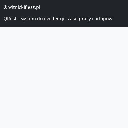
®
witnickiflesz.pl
QRest - System do ewidencji czasu pracy i urlopów