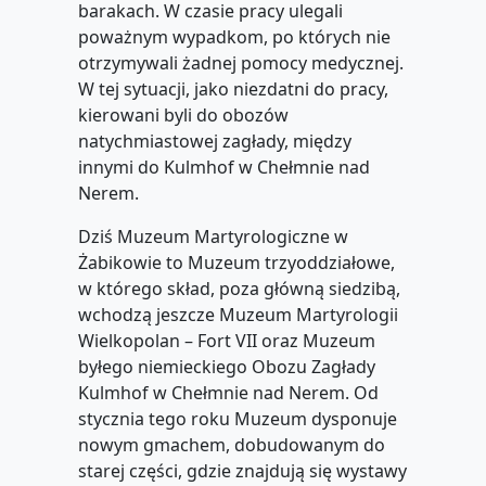
barakach. W czasie pracy ulegali
poważnym wypadkom, po których nie
otrzymywali żadnej pomocy medycznej.
W tej sytuacji, jako niezdatni do pracy,
kierowani byli do obozów
natychmiastowej zagłady, między
innymi do Kulmhof w Chełmnie nad
Nerem.
Dziś Muzeum Martyrologiczne w
Żabikowie to Muzeum trzyoddziałowe,
w którego skład, poza główną siedzibą,
wchodzą jeszcze Muzeum Martyrologii
Wielkopolan – Fort VII oraz Muzeum
byłego niemieckiego Obozu Zagłady
Kulmhof w Chełmnie nad Nerem. Od
stycznia tego roku Muzeum dysponuje
nowym gmachem, dobudowanym do
starej części, gdzie znajdują się wystawy