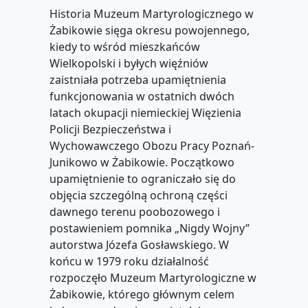
Historia Muzeum Martyrologicznego w
Żabikowie sięga okresu powojennego,
kiedy to wśród mieszkańców
Wielkopolski i byłych więźniów
zaistniała potrzeba upamiętnienia
funkcjonowania w ostatnich dwóch
latach okupacji niemieckiej Więzienia
Policji Bezpieczeństwa i
Wychowawczego Obozu Pracy Poznań-
Junikowo w Żabikowie. Początkowo
upamiętnienie to ograniczało się do
objęcia szczególną ochroną części
dawnego terenu poobozowego i
postawieniem pomnika „Nigdy Wojny”
autorstwa Józefa Gosławskiego. W
końcu w 1979 roku działalność
rozpoczęło Muzeum Martyrologiczne w
Żabikowie, którego głównym celem