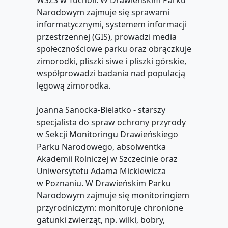
WSZŚ w Tucholi. W Drawieńskim Parku
Narodowym zajmuje się sprawami
informatycznymi, systemem informacji
przestrzennej (GIS), prowadzi media
społecznościowe parku oraz obrączkuje
zimorodki, pliszki siwe i pliszki górskie,
współprowadzi badania nad populacją
lęgową zimorodka.
Joanna Sanocka-Bielatko - starszy
specjalista do spraw ochrony przyrody
w Sekcji Monitoringu Drawieńskiego
Parku Narodowego, absolwentka
Akademii Rolniczej w Szczecinie oraz
Uniwersytetu Adama Mickiewicza
w Poznaniu. W Drawieńskim Parku
Narodowym zajmuje się monitoringiem
przyrodniczym: monitoruje chronione
gatunki zwierząt, np. wilki, bobry,