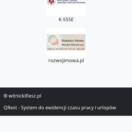
K-SSSE
rozwojimowa.pl
®
witnickiflesz.pl
QRest - System do ewidencji czasu pracy i urlopów