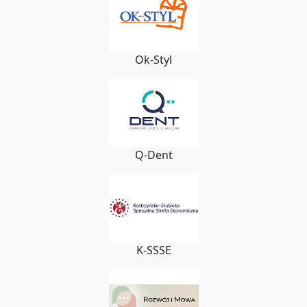
Ok-Styl
Q-Dent
K-SSSE