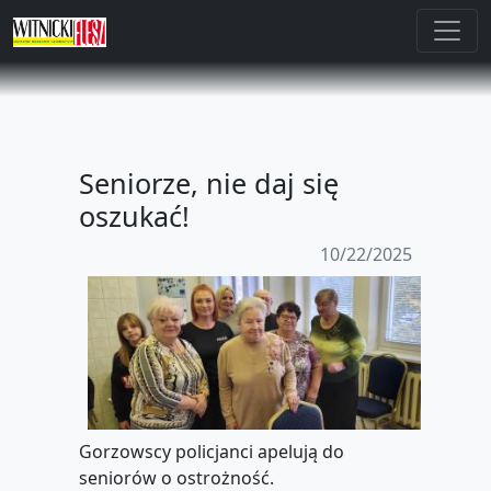
Seniorze, nie daj się
oszukać!
10/22/2025
Gorzowscy policjanci apelują do
seniorów o ostrożność.