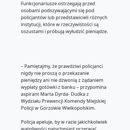
Funkcjonariusze ostrzegają przed
osobami podszywającymi się pod
policjantów lub przedstawicieli różnych
instytucji, które w rzeczywistości są
oszustami i próbują wyłudzić pieniądze.
– Pamiętajmy, że prawdziwi policjanci
nigdy nie proszą o przekazanie
pieniędzy ani nie dzwonią z żądaniem
wypłaty gotówki z banku – przypomina
aspirant Marta Dyrda- Dudka z
Wydziału Prewencji Komendy Miejskiej
Policji w Gorzowie Wielkopolskim.
Policja apeluje, by w razie jakichkolwiek
wątpliwości natychmiast przerwać